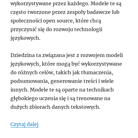
wykorzystywane przez każdego. Modele te są
często tworzone przez zespoły badawcze lub
społeczności open source, które chcą
przyczynić się do rozwoju technologii
językowych.
Dziedzina ta związana jest z rozwojem modeli
językowych, które mogą być wykorzystywane
do różnych celów, takich jak tłumaczenia,
podsumowania, generowanie treści i wiele
innych. Modele te są oparte na technikach
głębokiego uczenia się i są trenowane na
dużych zbiorach danych tekstowych.
„Co to są llm-y open source i jak działaj
Czytaj dalej